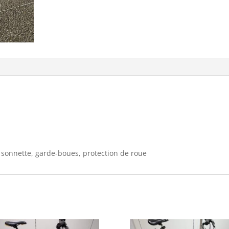
pouces
, sonnette, garde-boues, protection de roue