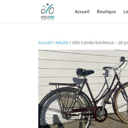
Accueil
Boutique
Lo
Accueil
/
Adulte
/ Vélo Caméo bordeaux – 28 p