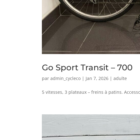
Go Sport Transit – 700
par
admin_cycleco
|
Jan 7, 2026
|
adulte
5 vitesses, 3 plateaux – freins à patins. Access