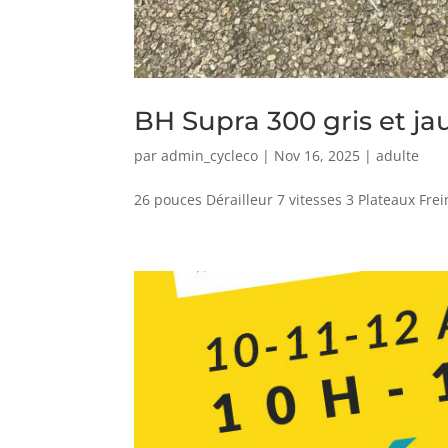
BH Supra 300 gris et ja
par
admin_cycleco
|
Nov 16, 2025
|
adulte
26 pouces Dérailleur 7 vitesses 3 Plateaux Fre