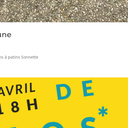
une
ins à patins Sonnette