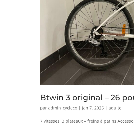
Btwin 3 original – 26 p
par
admin_cycleco
|
Jan 7, 2026
|
adulte
7 vitesses, 3 plateaux – freins à patins Accesso