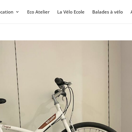
cation
Eco Atelier
La Vélo Ecole
Balades à vélo