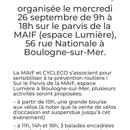
organisée le mercredi
26 septembre de 9h à
18h sur le parvis de la
MAIF (espace Lumière),
56 rue Nationale à
Boulogne-sur-Mer.
La MAIF et CYCLECO s’associent pour
sensibiliser à la prévention routière !
Sur le Parvis de la MAIF, espace
Lumière à Boulogne-sur-Mer, plusieurs
activités seront proposées.
– à partir de 10h, une grande bourse
aux vélos (à noter que la vente de vélos
d’occasion est suspendue jusqu’à cet
événement)
– à 11h, 14h et 16h, 3 balades encadrées