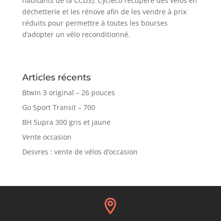
habitants de la CCDS). Cycleco récupère des vélos en
déchetterie et les rénove afin de les vendre à prix
réduits pour permettre à toutes les bourses
d’adopter un vélo reconditionné.
Articles récents
Btwin 3 original – 26 pouces
Go Sport Transit – 700
BH Supra 300 gris et jaune
Vente occasion
Desvres : vente de vélos d’occasion
