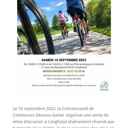
Le 16 septembre 2023, la Communauté de
Communes Desvres-Samer organise une vente de
vélos d’occasion à Longfossé (évènement réservé aux