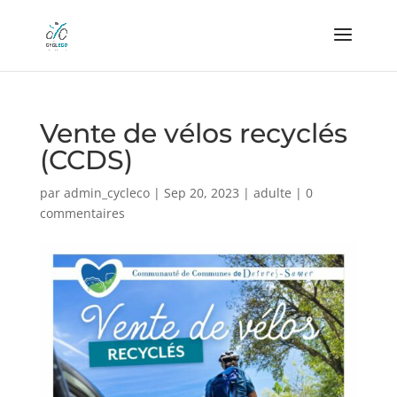
Vente de vélos recyclés
(CCDS)
par
admin_cycleco
|
Sep 20, 2023
|
adulte
|
0
commentaires